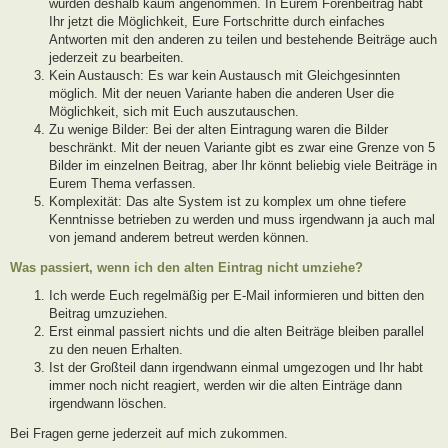
wurden deshalb kaum angenommen. In Eurem Forenbeitrag habt
Ihr jetzt die Möglichkeit, Eure Fortschritte durch einfaches
Antworten mit den anderen zu teilen und bestehende Beiträge auch
jederzeit zu bearbeiten.
Kein Austausch: Es war kein Austausch mit Gleichgesinnten
möglich. Mit der neuen Variante haben die anderen User die
Möglichkeit, sich mit Euch auszutauschen.
Zu wenige Bilder: Bei der alten Eintragung waren die Bilder
beschränkt. Mit der neuen Variante gibt es zwar eine Grenze von 5
Bilder im einzelnen Beitrag, aber Ihr könnt beliebig viele Beiträge in
Eurem Thema verfassen.
Komplexität: Das alte System ist zu komplex um ohne tiefere
Kenntnisse betrieben zu werden und muss irgendwann ja auch mal
von jemand anderem betreut werden können.
Was passiert, wenn ich den alten Eintrag nicht umziehe?
Ich werde Euch regelmäßig per E-Mail informieren und bitten den
Beitrag umzuziehen.
Erst einmal passiert nichts und die alten Beiträge bleiben parallel
zu den neuen Erhalten.
Ist der Großteil dann irgendwann einmal umgezogen und Ihr habt
immer noch nicht reagiert, werden wir die alten Einträge dann
irgendwann löschen.
Bei Fragen gerne jederzeit auf mich zukommen.