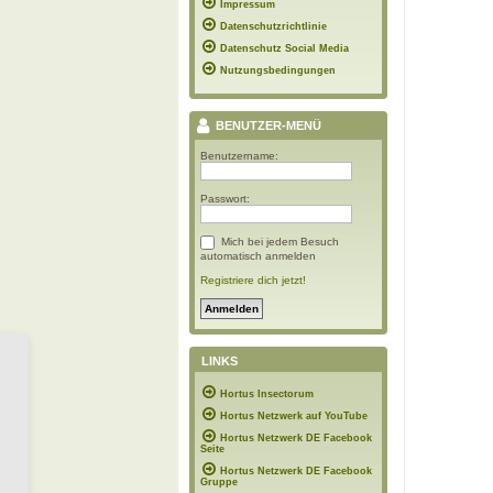
Impressum
Datenschutzrichtlinie
Datenschutz Social Media
Nutzungsbedingungen
BENUTZER-MENÜ
Benutzername:
Passwort:
Mich bei jedem Besuch
automatisch anmelden
Registriere dich jetzt!
LINKS
Hortus Insectorum
Hortus Netzwerk auf YouTube
Hortus Netzwerk DE Facebook
Seite
Hortus Netzwerk DE Facebook
Gruppe