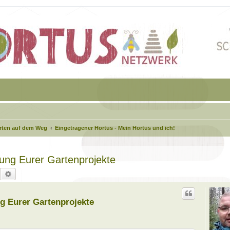
arten auf dem Weg
Eingetragener Hortus - Mein Hortus und ich!
agung Eurer Gartenprojekte
Suche
Erweiterte Suche
ung Eurer Gartenprojekte