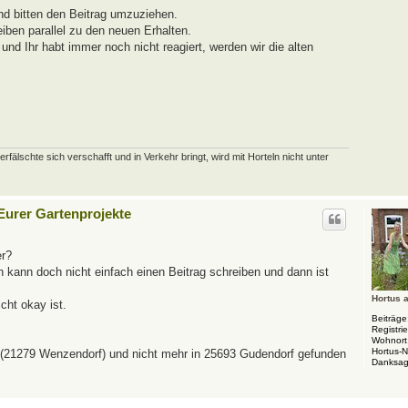
nd bitten den Beitrag umzuziehen.
eiben parallel zu den neuen Erhalten.
nd Ihr habt immer noch nicht reagiert, werden wir die alten
schte sich verschafft und in Verkehr bringt, wird mit Horteln nicht unter
 Eurer Gartenprojekte
er?
Ich kann doch nicht einfach einen Beitrag schreiben und dann ist
Hortus 
cht okay ist.
Beiträge
Registrie
Wohnort
Hortus-
t (21279 Wenzendorf) und nicht mehr in 25693 Gudendorf gefunden
Danksag