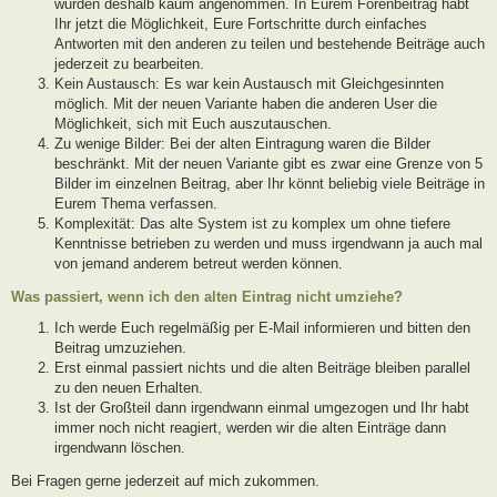
wurden deshalb kaum angenommen. In Eurem Forenbeitrag habt
Ihr jetzt die Möglichkeit, Eure Fortschritte durch einfaches
Antworten mit den anderen zu teilen und bestehende Beiträge auch
jederzeit zu bearbeiten.
Kein Austausch: Es war kein Austausch mit Gleichgesinnten
möglich. Mit der neuen Variante haben die anderen User die
Möglichkeit, sich mit Euch auszutauschen.
Zu wenige Bilder: Bei der alten Eintragung waren die Bilder
beschränkt. Mit der neuen Variante gibt es zwar eine Grenze von 5
Bilder im einzelnen Beitrag, aber Ihr könnt beliebig viele Beiträge in
Eurem Thema verfassen.
Komplexität: Das alte System ist zu komplex um ohne tiefere
Kenntnisse betrieben zu werden und muss irgendwann ja auch mal
von jemand anderem betreut werden können.
Was passiert, wenn ich den alten Eintrag nicht umziehe?
Ich werde Euch regelmäßig per E-Mail informieren und bitten den
Beitrag umzuziehen.
Erst einmal passiert nichts und die alten Beiträge bleiben parallel
zu den neuen Erhalten.
Ist der Großteil dann irgendwann einmal umgezogen und Ihr habt
immer noch nicht reagiert, werden wir die alten Einträge dann
irgendwann löschen.
Bei Fragen gerne jederzeit auf mich zukommen.