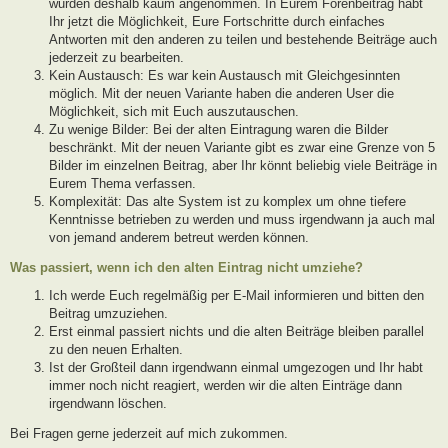
wurden deshalb kaum angenommen. In Eurem Forenbeitrag habt
Ihr jetzt die Möglichkeit, Eure Fortschritte durch einfaches
Antworten mit den anderen zu teilen und bestehende Beiträge auch
jederzeit zu bearbeiten.
Kein Austausch: Es war kein Austausch mit Gleichgesinnten
möglich. Mit der neuen Variante haben die anderen User die
Möglichkeit, sich mit Euch auszutauschen.
Zu wenige Bilder: Bei der alten Eintragung waren die Bilder
beschränkt. Mit der neuen Variante gibt es zwar eine Grenze von 5
Bilder im einzelnen Beitrag, aber Ihr könnt beliebig viele Beiträge in
Eurem Thema verfassen.
Komplexität: Das alte System ist zu komplex um ohne tiefere
Kenntnisse betrieben zu werden und muss irgendwann ja auch mal
von jemand anderem betreut werden können.
Was passiert, wenn ich den alten Eintrag nicht umziehe?
Ich werde Euch regelmäßig per E-Mail informieren und bitten den
Beitrag umzuziehen.
Erst einmal passiert nichts und die alten Beiträge bleiben parallel
zu den neuen Erhalten.
Ist der Großteil dann irgendwann einmal umgezogen und Ihr habt
immer noch nicht reagiert, werden wir die alten Einträge dann
irgendwann löschen.
Bei Fragen gerne jederzeit auf mich zukommen.