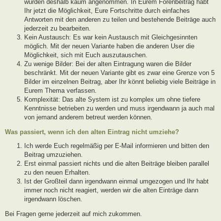
wurden deshalb kaum angenommen. In Eurem Forenbeitrag habt
Ihr jetzt die Möglichkeit, Eure Fortschritte durch einfaches
Antworten mit den anderen zu teilen und bestehende Beiträge auch
jederzeit zu bearbeiten.
Kein Austausch: Es war kein Austausch mit Gleichgesinnten
möglich. Mit der neuen Variante haben die anderen User die
Möglichkeit, sich mit Euch auszutauschen.
Zu wenige Bilder: Bei der alten Eintragung waren die Bilder
beschränkt. Mit der neuen Variante gibt es zwar eine Grenze von 5
Bilder im einzelnen Beitrag, aber Ihr könnt beliebig viele Beiträge in
Eurem Thema verfassen.
Komplexität: Das alte System ist zu komplex um ohne tiefere
Kenntnisse betrieben zu werden und muss irgendwann ja auch mal
von jemand anderem betreut werden können.
Was passiert, wenn ich den alten Eintrag nicht umziehe?
Ich werde Euch regelmäßig per E-Mail informieren und bitten den
Beitrag umzuziehen.
Erst einmal passiert nichts und die alten Beiträge bleiben parallel
zu den neuen Erhalten.
Ist der Großteil dann irgendwann einmal umgezogen und Ihr habt
immer noch nicht reagiert, werden wir die alten Einträge dann
irgendwann löschen.
Bei Fragen gerne jederzeit auf mich zukommen.