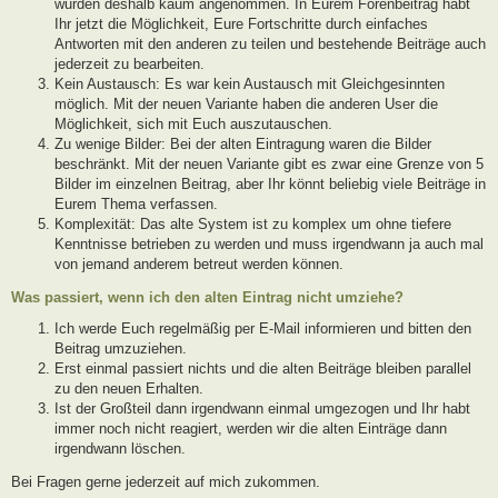
wurden deshalb kaum angenommen. In Eurem Forenbeitrag habt
Ihr jetzt die Möglichkeit, Eure Fortschritte durch einfaches
Antworten mit den anderen zu teilen und bestehende Beiträge auch
jederzeit zu bearbeiten.
Kein Austausch: Es war kein Austausch mit Gleichgesinnten
möglich. Mit der neuen Variante haben die anderen User die
Möglichkeit, sich mit Euch auszutauschen.
Zu wenige Bilder: Bei der alten Eintragung waren die Bilder
beschränkt. Mit der neuen Variante gibt es zwar eine Grenze von 5
Bilder im einzelnen Beitrag, aber Ihr könnt beliebig viele Beiträge in
Eurem Thema verfassen.
Komplexität: Das alte System ist zu komplex um ohne tiefere
Kenntnisse betrieben zu werden und muss irgendwann ja auch mal
von jemand anderem betreut werden können.
Was passiert, wenn ich den alten Eintrag nicht umziehe?
Ich werde Euch regelmäßig per E-Mail informieren und bitten den
Beitrag umzuziehen.
Erst einmal passiert nichts und die alten Beiträge bleiben parallel
zu den neuen Erhalten.
Ist der Großteil dann irgendwann einmal umgezogen und Ihr habt
immer noch nicht reagiert, werden wir die alten Einträge dann
irgendwann löschen.
Bei Fragen gerne jederzeit auf mich zukommen.