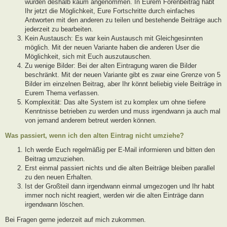
wurden deshalb kaum angenommen. In Eurem Forenbeitrag habt
Ihr jetzt die Möglichkeit, Eure Fortschritte durch einfaches
Antworten mit den anderen zu teilen und bestehende Beiträge auch
jederzeit zu bearbeiten.
Kein Austausch: Es war kein Austausch mit Gleichgesinnten
möglich. Mit der neuen Variante haben die anderen User die
Möglichkeit, sich mit Euch auszutauschen.
Zu wenige Bilder: Bei der alten Eintragung waren die Bilder
beschränkt. Mit der neuen Variante gibt es zwar eine Grenze von 5
Bilder im einzelnen Beitrag, aber Ihr könnt beliebig viele Beiträge in
Eurem Thema verfassen.
Komplexität: Das alte System ist zu komplex um ohne tiefere
Kenntnisse betrieben zu werden und muss irgendwann ja auch mal
von jemand anderem betreut werden können.
Was passiert, wenn ich den alten Eintrag nicht umziehe?
Ich werde Euch regelmäßig per E-Mail informieren und bitten den
Beitrag umzuziehen.
Erst einmal passiert nichts und die alten Beiträge bleiben parallel
zu den neuen Erhalten.
Ist der Großteil dann irgendwann einmal umgezogen und Ihr habt
immer noch nicht reagiert, werden wir die alten Einträge dann
irgendwann löschen.
Bei Fragen gerne jederzeit auf mich zukommen.