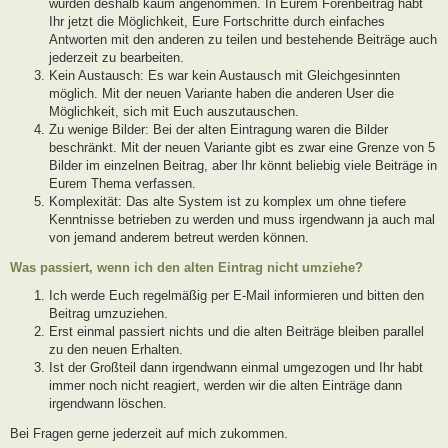
wurden deshalb kaum angenommen. In Eurem Forenbeitrag habt
Ihr jetzt die Möglichkeit, Eure Fortschritte durch einfaches
Antworten mit den anderen zu teilen und bestehende Beiträge auch
jederzeit zu bearbeiten.
Kein Austausch: Es war kein Austausch mit Gleichgesinnten
möglich. Mit der neuen Variante haben die anderen User die
Möglichkeit, sich mit Euch auszutauschen.
Zu wenige Bilder: Bei der alten Eintragung waren die Bilder
beschränkt. Mit der neuen Variante gibt es zwar eine Grenze von 5
Bilder im einzelnen Beitrag, aber Ihr könnt beliebig viele Beiträge in
Eurem Thema verfassen.
Komplexität: Das alte System ist zu komplex um ohne tiefere
Kenntnisse betrieben zu werden und muss irgendwann ja auch mal
von jemand anderem betreut werden können.
Was passiert, wenn ich den alten Eintrag nicht umziehe?
Ich werde Euch regelmäßig per E-Mail informieren und bitten den
Beitrag umzuziehen.
Erst einmal passiert nichts und die alten Beiträge bleiben parallel
zu den neuen Erhalten.
Ist der Großteil dann irgendwann einmal umgezogen und Ihr habt
immer noch nicht reagiert, werden wir die alten Einträge dann
irgendwann löschen.
Bei Fragen gerne jederzeit auf mich zukommen.