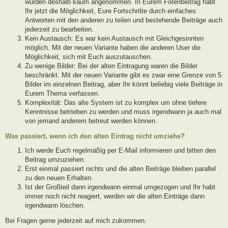
wurden deshalb kaum angenommen. In Eurem Forenbeitrag habt
Ihr jetzt die Möglichkeit, Eure Fortschritte durch einfaches
Antworten mit den anderen zu teilen und bestehende Beiträge auch
jederzeit zu bearbeiten.
Kein Austausch: Es war kein Austausch mit Gleichgesinnten
möglich. Mit der neuen Variante haben die anderen User die
Möglichkeit, sich mit Euch auszutauschen.
Zu wenige Bilder: Bei der alten Eintragung waren die Bilder
beschränkt. Mit der neuen Variante gibt es zwar eine Grenze von 5
Bilder im einzelnen Beitrag, aber Ihr könnt beliebig viele Beiträge in
Eurem Thema verfassen.
Komplexität: Das alte System ist zu komplex um ohne tiefere
Kenntnisse betrieben zu werden und muss irgendwann ja auch mal
von jemand anderem betreut werden können.
Was passiert, wenn ich den alten Eintrag nicht umziehe?
Ich werde Euch regelmäßig per E-Mail informieren und bitten den
Beitrag umzuziehen.
Erst einmal passiert nichts und die alten Beiträge bleiben parallel
zu den neuen Erhalten.
Ist der Großteil dann irgendwann einmal umgezogen und Ihr habt
immer noch nicht reagiert, werden wir die alten Einträge dann
irgendwann löschen.
Bei Fragen gerne jederzeit auf mich zukommen.