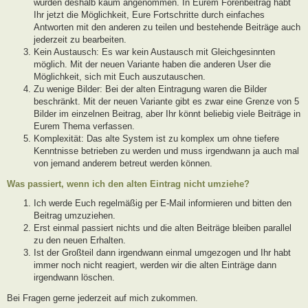
wurden deshalb kaum angenommen. In Eurem Forenbeitrag habt
Ihr jetzt die Möglichkeit, Eure Fortschritte durch einfaches
Antworten mit den anderen zu teilen und bestehende Beiträge auch
jederzeit zu bearbeiten.
Kein Austausch: Es war kein Austausch mit Gleichgesinnten
möglich. Mit der neuen Variante haben die anderen User die
Möglichkeit, sich mit Euch auszutauschen.
Zu wenige Bilder: Bei der alten Eintragung waren die Bilder
beschränkt. Mit der neuen Variante gibt es zwar eine Grenze von 5
Bilder im einzelnen Beitrag, aber Ihr könnt beliebig viele Beiträge in
Eurem Thema verfassen.
Komplexität: Das alte System ist zu komplex um ohne tiefere
Kenntnisse betrieben zu werden und muss irgendwann ja auch mal
von jemand anderem betreut werden können.
Was passiert, wenn ich den alten Eintrag nicht umziehe?
Ich werde Euch regelmäßig per E-Mail informieren und bitten den
Beitrag umzuziehen.
Erst einmal passiert nichts und die alten Beiträge bleiben parallel
zu den neuen Erhalten.
Ist der Großteil dann irgendwann einmal umgezogen und Ihr habt
immer noch nicht reagiert, werden wir die alten Einträge dann
irgendwann löschen.
Bei Fragen gerne jederzeit auf mich zukommen.