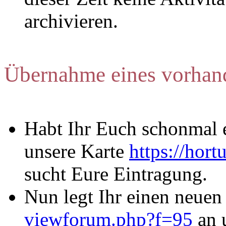
archivieren.
Übernahme eines vorhan
Habt Ihr Euch schonmal e
unsere Karte
https://hort
sucht Eure Eintragung.
Nun legt Ihr einen neuen
viewforum.php?f=95
an 