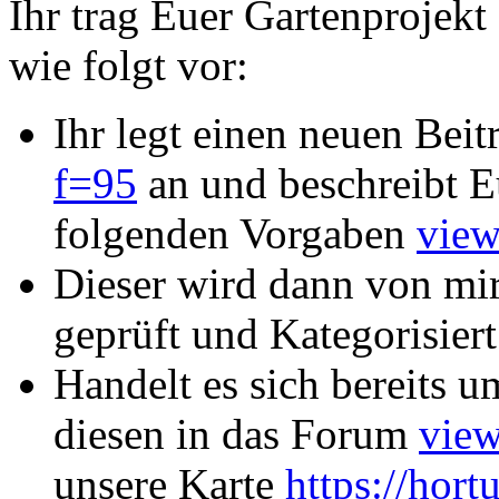
Ihr trag Euer Gartenprojekt 
wie folgt vor:
Ihr legt einen neuen Bei
f=95
an und beschreibt E
folgenden Vorgaben
view
Dieser wird dann von mir
geprüft und Kategorisiert
Handelt es sich bereits u
diesen in das Forum
vie
unsere Karte
https://hort