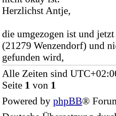
Herzlichst Antje,
die umgezogen ist und jetzt
(21279 Wenzendorf) und ni
gefunden wird,
Alle Zeiten sind
UTC+02:0
Seite
1
von
1
Powered by
phpBB
® Forum