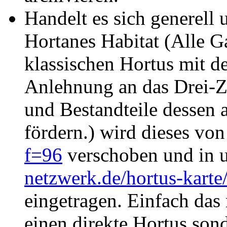
Handelt es sich generell
Hortanes Habitat (Alle Ga
klassischen Hortus mit de
Anlehnung an das Drei-Z
und Bestandteile dessen a
fördern.) wird dieses vo
f=96
verschoben und in 
netzwerk.de/hortus-karte
eingetragen. Einfach das 
einen direkte Hortus son