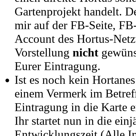
Gartenprojekt handelt. D
mir auf der FB-Seite, F
Account des Hortus-Netzw
Vorstellung
nicht
gewünsc
Eurer Eintragung.
Ist es noch kein Hortanes
einem Vermerk im Betre
Eintragung in die Karte e
Ihr startet nun in die ein
Entwicklungszeit (Alle In