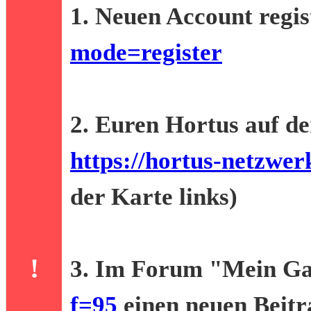
1. Neuen Account regis
mode=register
2. Euren Hortus auf d
https://hortus-netzwer
der Karte links)
!
3. Im Forum "Mein Ga
f=95
einen neuen Beitr