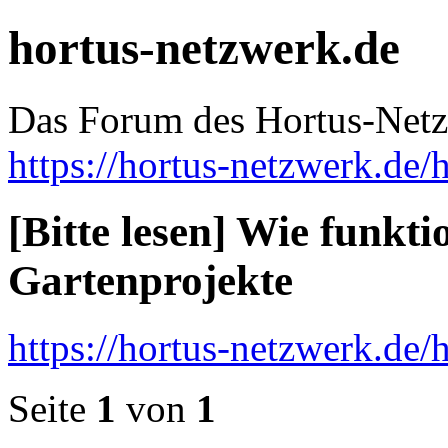
hortus-netzwerk.de
Das Forum des Hortus-Net
https://hortus-netzwerk.de/
[Bitte lesen] Wie funkt
Gartenprojekte
https://hortus-netzwerk.de
Seite
1
von
1