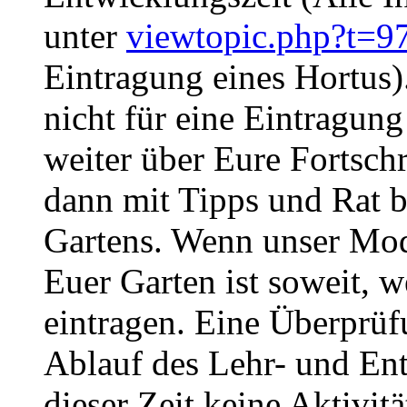
unter
viewtopic.php?t=9
Eintragung eines Hortus).
nicht für eine Eintragung 
weiter über Eure Fortschr
dann mit Tipps und Rat b
Gartens. Wenn unser Mod
Euer Garten ist soweit, w
eintragen. Eine Überprüf
Ablauf des Lehr- und Ent
dieser Zeit keine Aktivit