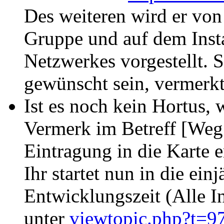
Des weiteren wird er von
Gruppe und auf dem Inst
Netzwerkes vorgestellt. S
gewünscht sein, vermerkt 
Ist es noch kein Hortus, 
Vermerk im Betreff [We
Eintragung in die Karte e
Ihr startet nun in die ein
Entwicklungszeit (Alle In
unter
viewtopic.php?t=9