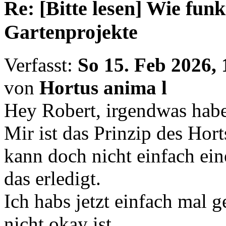
Re: [Bitte lesen] Wie fun
Gartenprojekte
Verfasst:
So 15. Feb 2026, 
von
Hortus anima l
Hey Robert, irgendwas habe
Mir ist das Prinzip des Hort
kann doch nicht einfach ein
das erledigt.
Ich habs jetzt einfach mal 
nicht okay ist.