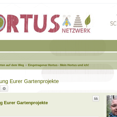
arten auf dem Weg
Eingetragener Hortus - Mein Hortus und ich!
agung Eurer Gartenprojekte
Suche
Erweiterte Suche
ung Eurer Gartenprojekte