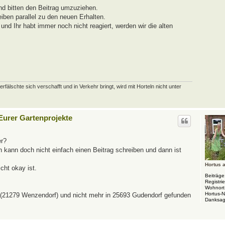
nd bitten den Beitrag umzuziehen.
eiben parallel zu den neuen Erhalten.
nd Ihr habt immer noch nicht reagiert, werden wir die alten
schte sich verschafft und in Verkehr bringt, wird mit Horteln nicht unter
 Eurer Gartenprojekte
er?
Ich kann doch nicht einfach einen Beitrag schreiben und dann ist
Hortus 
cht okay ist.
Beiträge
Registrie
Wohnort
Hortus-
t (21279 Wenzendorf) und nicht mehr in 25693 Gudendorf gefunden
Danksag