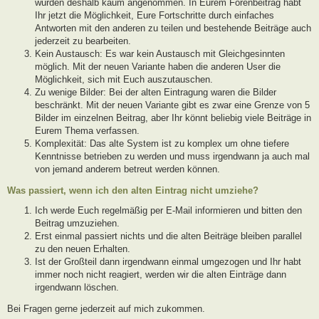
wurden deshalb kaum angenommen. In Eurem Forenbeitrag habt
Ihr jetzt die Möglichkeit, Eure Fortschritte durch einfaches
Antworten mit den anderen zu teilen und bestehende Beiträge auch
jederzeit zu bearbeiten.
Kein Austausch: Es war kein Austausch mit Gleichgesinnten
möglich. Mit der neuen Variante haben die anderen User die
Möglichkeit, sich mit Euch auszutauschen.
Zu wenige Bilder: Bei der alten Eintragung waren die Bilder
beschränkt. Mit der neuen Variante gibt es zwar eine Grenze von 5
Bilder im einzelnen Beitrag, aber Ihr könnt beliebig viele Beiträge in
Eurem Thema verfassen.
Komplexität: Das alte System ist zu komplex um ohne tiefere
Kenntnisse betrieben zu werden und muss irgendwann ja auch mal
von jemand anderem betreut werden können.
Was passiert, wenn ich den alten Eintrag nicht umziehe?
Ich werde Euch regelmäßig per E-Mail informieren und bitten den
Beitrag umzuziehen.
Erst einmal passiert nichts und die alten Beiträge bleiben parallel
zu den neuen Erhalten.
Ist der Großteil dann irgendwann einmal umgezogen und Ihr habt
immer noch nicht reagiert, werden wir die alten Einträge dann
irgendwann löschen.
Bei Fragen gerne jederzeit auf mich zukommen.