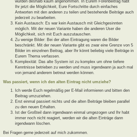
wurden deshalb kaum angenommen. In Eurem Forenbeitrag habt
Ihr jetzt die Möglichkeit, Eure Fortschritte durch einfaches
Antworten mit den anderen zu teilen und bestehende Beiträge auch
jederzeit zu bearbeiten.
Kein Austausch: Es war kein Austausch mit Gleichgesinnten
möglich. Mit der neuen Variante haben die anderen User die
Möglichkeit, sich mit Euch auszutauschen.
Zu wenige Bilder: Bei der alten Eintragung waren die Bilder
beschränkt. Mit der neuen Variante gibt es zwar eine Grenze von 5
Bilder im einzelnen Beitrag, aber Ihr könnt beliebig viele Beiträge in
Eurem Thema verfassen.
Komplexität: Das alte System ist zu komplex um ohne tiefere
Kenntnisse betrieben zu werden und muss irgendwann ja auch mal
von jemand anderem betreut werden können.
Was passiert, wenn ich den alten Eintrag nicht umziehe?
Ich werde Euch regelmäßig per E-Mail informieren und bitten den
Beitrag umzuziehen.
Erst einmal passiert nichts und die alten Beiträge bleiben parallel
zu den neuen Erhalten.
Ist der Großteil dann irgendwann einmal umgezogen und Ihr habt
immer noch nicht reagiert, werden wir die alten Einträge dann
irgendwann löschen.
Bei Fragen gerne jederzeit auf mich zukommen.