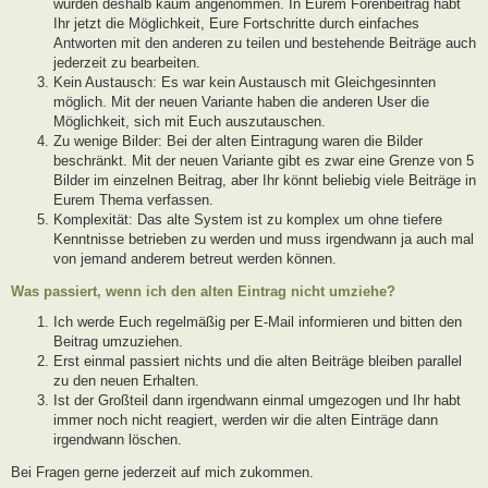
wurden deshalb kaum angenommen. In Eurem Forenbeitrag habt
Ihr jetzt die Möglichkeit, Eure Fortschritte durch einfaches
Antworten mit den anderen zu teilen und bestehende Beiträge auch
jederzeit zu bearbeiten.
Kein Austausch: Es war kein Austausch mit Gleichgesinnten
möglich. Mit der neuen Variante haben die anderen User die
Möglichkeit, sich mit Euch auszutauschen.
Zu wenige Bilder: Bei der alten Eintragung waren die Bilder
beschränkt. Mit der neuen Variante gibt es zwar eine Grenze von 5
Bilder im einzelnen Beitrag, aber Ihr könnt beliebig viele Beiträge in
Eurem Thema verfassen.
Komplexität: Das alte System ist zu komplex um ohne tiefere
Kenntnisse betrieben zu werden und muss irgendwann ja auch mal
von jemand anderem betreut werden können.
Was passiert, wenn ich den alten Eintrag nicht umziehe?
Ich werde Euch regelmäßig per E-Mail informieren und bitten den
Beitrag umzuziehen.
Erst einmal passiert nichts und die alten Beiträge bleiben parallel
zu den neuen Erhalten.
Ist der Großteil dann irgendwann einmal umgezogen und Ihr habt
immer noch nicht reagiert, werden wir die alten Einträge dann
irgendwann löschen.
Bei Fragen gerne jederzeit auf mich zukommen.