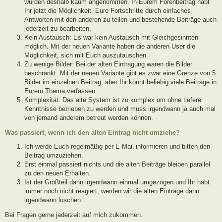
wurden deshalb kaum angenommen. In Eurem Forenbeitrag habt
Ihr jetzt die Möglichkeit, Eure Fortschritte durch einfaches
Antworten mit den anderen zu teilen und bestehende Beiträge auch
jederzeit zu bearbeiten.
Kein Austausch: Es war kein Austausch mit Gleichgesinnten
möglich. Mit der neuen Variante haben die anderen User die
Möglichkeit, sich mit Euch auszutauschen.
Zu wenige Bilder: Bei der alten Eintragung waren die Bilder
beschränkt. Mit der neuen Variante gibt es zwar eine Grenze von 5
Bilder im einzelnen Beitrag, aber Ihr könnt beliebig viele Beiträge in
Eurem Thema verfassen.
Komplexität: Das alte System ist zu komplex um ohne tiefere
Kenntnisse betrieben zu werden und muss irgendwann ja auch mal
von jemand anderem betreut werden können.
Was passiert, wenn ich den alten Eintrag nicht umziehe?
Ich werde Euch regelmäßig per E-Mail informieren und bitten den
Beitrag umzuziehen.
Erst einmal passiert nichts und die alten Beiträge bleiben parallel
zu den neuen Erhalten.
Ist der Großteil dann irgendwann einmal umgezogen und Ihr habt
immer noch nicht reagiert, werden wir die alten Einträge dann
irgendwann löschen.
Bei Fragen gerne jederzeit auf mich zukommen.