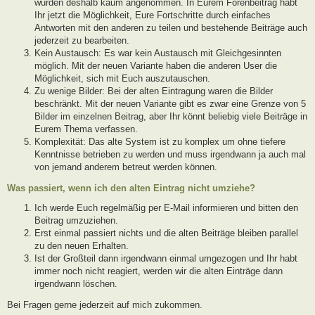
wurden deshalb kaum angenommen. In Eurem Forenbeitrag habt
Ihr jetzt die Möglichkeit, Eure Fortschritte durch einfaches
Antworten mit den anderen zu teilen und bestehende Beiträge auch
jederzeit zu bearbeiten.
Kein Austausch: Es war kein Austausch mit Gleichgesinnten
möglich. Mit der neuen Variante haben die anderen User die
Möglichkeit, sich mit Euch auszutauschen.
Zu wenige Bilder: Bei der alten Eintragung waren die Bilder
beschränkt. Mit der neuen Variante gibt es zwar eine Grenze von 5
Bilder im einzelnen Beitrag, aber Ihr könnt beliebig viele Beiträge in
Eurem Thema verfassen.
Komplexität: Das alte System ist zu komplex um ohne tiefere
Kenntnisse betrieben zu werden und muss irgendwann ja auch mal
von jemand anderem betreut werden können.
Was passiert, wenn ich den alten Eintrag nicht umziehe?
Ich werde Euch regelmäßig per E-Mail informieren und bitten den
Beitrag umzuziehen.
Erst einmal passiert nichts und die alten Beiträge bleiben parallel
zu den neuen Erhalten.
Ist der Großteil dann irgendwann einmal umgezogen und Ihr habt
immer noch nicht reagiert, werden wir die alten Einträge dann
irgendwann löschen.
Bei Fragen gerne jederzeit auf mich zukommen.