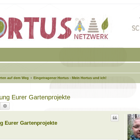
arten auf dem Weg
Eingetragener Hortus - Mein Hortus und ich!
agung Eurer Gartenprojekte
Suche
Erweiterte Suche
ung Eurer Gartenprojekte