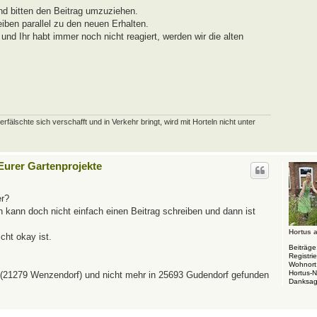
nd bitten den Beitrag umzuziehen.
eiben parallel zu den neuen Erhalten.
nd Ihr habt immer noch nicht reagiert, werden wir die alten
schte sich verschafft und in Verkehr bringt, wird mit Horteln nicht unter
 Eurer Gartenprojekte
er?
Ich kann doch nicht einfach einen Beitrag schreiben und dann ist
Hortus 
cht okay ist.
Beiträge
Registrie
Wohnort
Hortus-
t (21279 Wenzendorf) und nicht mehr in 25693 Gudendorf gefunden
Danksag