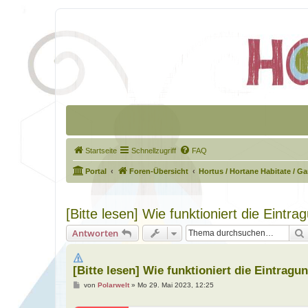
Startseite
Schnellzugriff
FAQ
Portal
Foren-Übersicht
Hortus / Hortane Habitate / G
[Bitte lesen] Wie funktioniert die Eintr
Antworten
[Bitte lesen] Wie funktioniert die Eintrag
B
von
Polarwelt
»
Mo 29. Mai 2023, 12:25
e
i