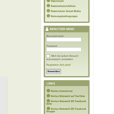
Impressum
Datenschutzrichtlinie
Datenschutz Social Media
Nutzungsbedingungen
BENUTZER-MENÜ
Benutzername:
Passwort:
Mich bei jedem Besuch
automatisch anmelden
Registriere dich jetzt!
LINKS
Hortus Insectorum
Hortus Netzwerk auf YouTube
Hortus Netzwerk DE Facebook
Seite
Hortus Netzwerk DE Facebook
Gruppe