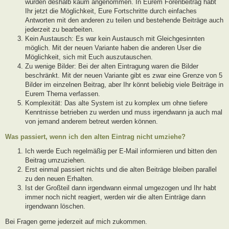
wurden deshalb kaum angenommen. In Eurem Forenbeitrag habt
Ihr jetzt die Möglichkeit, Eure Fortschritte durch einfaches
Antworten mit den anderen zu teilen und bestehende Beiträge auch
jederzeit zu bearbeiten.
Kein Austausch: Es war kein Austausch mit Gleichgesinnten
möglich. Mit der neuen Variante haben die anderen User die
Möglichkeit, sich mit Euch auszutauschen.
Zu wenige Bilder: Bei der alten Eintragung waren die Bilder
beschränkt. Mit der neuen Variante gibt es zwar eine Grenze von 5
Bilder im einzelnen Beitrag, aber Ihr könnt beliebig viele Beiträge in
Eurem Thema verfassen.
Komplexität: Das alte System ist zu komplex um ohne tiefere
Kenntnisse betrieben zu werden und muss irgendwann ja auch mal
von jemand anderem betreut werden können.
Was passiert, wenn ich den alten Eintrag nicht umziehe?
Ich werde Euch regelmäßig per E-Mail informieren und bitten den
Beitrag umzuziehen.
Erst einmal passiert nichts und die alten Beiträge bleiben parallel
zu den neuen Erhalten.
Ist der Großteil dann irgendwann einmal umgezogen und Ihr habt
immer noch nicht reagiert, werden wir die alten Einträge dann
irgendwann löschen.
Bei Fragen gerne jederzeit auf mich zukommen.