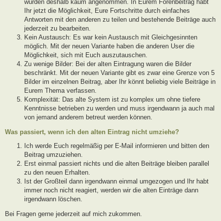
wurden deshalb kaum angenommen. In Eurem Forenbeitrag habt
Ihr jetzt die Möglichkeit, Eure Fortschritte durch einfaches
Antworten mit den anderen zu teilen und bestehende Beiträge auch
jederzeit zu bearbeiten.
Kein Austausch: Es war kein Austausch mit Gleichgesinnten
möglich. Mit der neuen Variante haben die anderen User die
Möglichkeit, sich mit Euch auszutauschen.
Zu wenige Bilder: Bei der alten Eintragung waren die Bilder
beschränkt. Mit der neuen Variante gibt es zwar eine Grenze von 5
Bilder im einzelnen Beitrag, aber Ihr könnt beliebig viele Beiträge in
Eurem Thema verfassen.
Komplexität: Das alte System ist zu komplex um ohne tiefere
Kenntnisse betrieben zu werden und muss irgendwann ja auch mal
von jemand anderem betreut werden können.
Was passiert, wenn ich den alten Eintrag nicht umziehe?
Ich werde Euch regelmäßig per E-Mail informieren und bitten den
Beitrag umzuziehen.
Erst einmal passiert nichts und die alten Beiträge bleiben parallel
zu den neuen Erhalten.
Ist der Großteil dann irgendwann einmal umgezogen und Ihr habt
immer noch nicht reagiert, werden wir die alten Einträge dann
irgendwann löschen.
Bei Fragen gerne jederzeit auf mich zukommen.