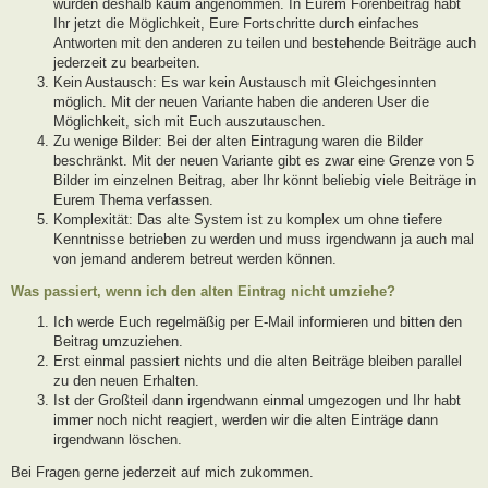
wurden deshalb kaum angenommen. In Eurem Forenbeitrag habt
Ihr jetzt die Möglichkeit, Eure Fortschritte durch einfaches
Antworten mit den anderen zu teilen und bestehende Beiträge auch
jederzeit zu bearbeiten.
Kein Austausch: Es war kein Austausch mit Gleichgesinnten
möglich. Mit der neuen Variante haben die anderen User die
Möglichkeit, sich mit Euch auszutauschen.
Zu wenige Bilder: Bei der alten Eintragung waren die Bilder
beschränkt. Mit der neuen Variante gibt es zwar eine Grenze von 5
Bilder im einzelnen Beitrag, aber Ihr könnt beliebig viele Beiträge in
Eurem Thema verfassen.
Komplexität: Das alte System ist zu komplex um ohne tiefere
Kenntnisse betrieben zu werden und muss irgendwann ja auch mal
von jemand anderem betreut werden können.
Was passiert, wenn ich den alten Eintrag nicht umziehe?
Ich werde Euch regelmäßig per E-Mail informieren und bitten den
Beitrag umzuziehen.
Erst einmal passiert nichts und die alten Beiträge bleiben parallel
zu den neuen Erhalten.
Ist der Großteil dann irgendwann einmal umgezogen und Ihr habt
immer noch nicht reagiert, werden wir die alten Einträge dann
irgendwann löschen.
Bei Fragen gerne jederzeit auf mich zukommen.