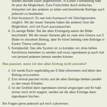
wurden deshalb kaum angenommen. In Eurem Forenbeitrag habt
Ihr jetzt die Möglichkeit, Eure Fortschritte durch einfaches
Antworten mit den anderen zu teilen und bestehende Beiträge auch
jederzeit zu bearbeiten.
Kein Austausch: Es war kein Austausch mit Gleichgesinnten
möglich. Mit der neuen Variante haben die anderen User die
Möglichkeit, sich mit Euch auszutauschen.
Zu wenige Bilder: Bei der alten Eintragung waren die Bilder
beschränkt. Mit der neuen Variante gibt es zwar eine Grenze von 5
Bilder im einzelnen Beitrag, aber Ihr könnt beliebig viele Beiträge in
Eurem Thema verfassen.
Komplexität: Das alte System ist zu komplex um ohne tiefere
Kenntnisse betrieben zu werden und muss irgendwann ja auch mal
von jemand anderem betreut werden können.
Was passiert, wenn ich den alten Eintrag nicht umziehe?
Ich werde Euch regelmäßig per E-Mail informieren und bitten den
Beitrag umzuziehen.
Erst einmal passiert nichts und die alten Beiträge bleiben parallel
zu den neuen Erhalten.
Ist der Großteil dann irgendwann einmal umgezogen und Ihr habt
immer noch nicht reagiert, werden wir die alten Einträge dann
irgendwann löschen.
Bei Fragen gerne jederzeit auf mich zukommen.