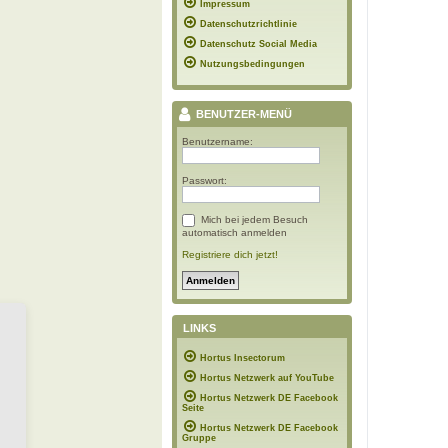
Impressum
Datenschutzrichtlinie
Datenschutz Social Media
Nutzungsbedingungen
BENUTZER-MENÜ
Benutzername:
Passwort:
Mich bei jedem Besuch
automatisch anmelden
Registriere dich jetzt!
LINKS
Hortus Insectorum
Hortus Netzwerk auf YouTube
Hortus Netzwerk DE Facebook
Seite
Hortus Netzwerk DE Facebook
Gruppe