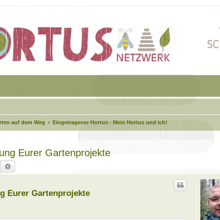
arten auf dem Weg
Eingetragener Hortus - Mein Hortus und ich!
agung Eurer Gartenprojekte
Suche
Erweiterte Suche
ung Eurer Gartenprojekte