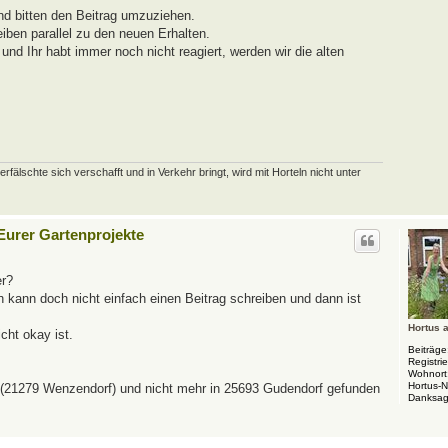
nd bitten den Beitrag umzuziehen.
eiben parallel zu den neuen Erhalten.
nd Ihr habt immer noch nicht reagiert, werden wir die alten
schte sich verschafft und in Verkehr bringt, wird mit Horteln nicht unter
 Eurer Gartenprojekte
er?
Ich kann doch nicht einfach einen Beitrag schreiben und dann ist
Hortus 
cht okay ist.
Beiträge
Registrie
Wohnort
Hortus-
t (21279 Wenzendorf) und nicht mehr in 25693 Gudendorf gefunden
Danksag