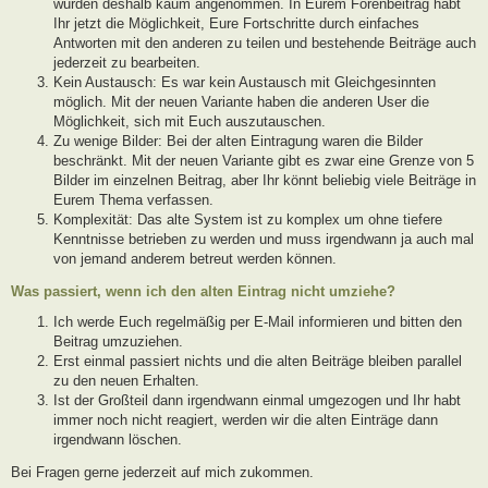
wurden deshalb kaum angenommen. In Eurem Forenbeitrag habt
Ihr jetzt die Möglichkeit, Eure Fortschritte durch einfaches
Antworten mit den anderen zu teilen und bestehende Beiträge auch
jederzeit zu bearbeiten.
Kein Austausch: Es war kein Austausch mit Gleichgesinnten
möglich. Mit der neuen Variante haben die anderen User die
Möglichkeit, sich mit Euch auszutauschen.
Zu wenige Bilder: Bei der alten Eintragung waren die Bilder
beschränkt. Mit der neuen Variante gibt es zwar eine Grenze von 5
Bilder im einzelnen Beitrag, aber Ihr könnt beliebig viele Beiträge in
Eurem Thema verfassen.
Komplexität: Das alte System ist zu komplex um ohne tiefere
Kenntnisse betrieben zu werden und muss irgendwann ja auch mal
von jemand anderem betreut werden können.
Was passiert, wenn ich den alten Eintrag nicht umziehe?
Ich werde Euch regelmäßig per E-Mail informieren und bitten den
Beitrag umzuziehen.
Erst einmal passiert nichts und die alten Beiträge bleiben parallel
zu den neuen Erhalten.
Ist der Großteil dann irgendwann einmal umgezogen und Ihr habt
immer noch nicht reagiert, werden wir die alten Einträge dann
irgendwann löschen.
Bei Fragen gerne jederzeit auf mich zukommen.