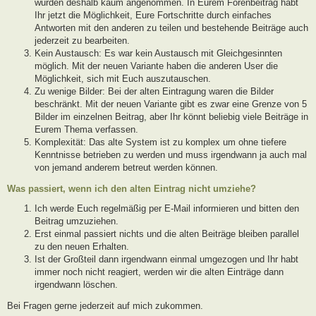
wurden deshalb kaum angenommen. In Eurem Forenbeitrag habt
Ihr jetzt die Möglichkeit, Eure Fortschritte durch einfaches
Antworten mit den anderen zu teilen und bestehende Beiträge auch
jederzeit zu bearbeiten.
Kein Austausch: Es war kein Austausch mit Gleichgesinnten
möglich. Mit der neuen Variante haben die anderen User die
Möglichkeit, sich mit Euch auszutauschen.
Zu wenige Bilder: Bei der alten Eintragung waren die Bilder
beschränkt. Mit der neuen Variante gibt es zwar eine Grenze von 5
Bilder im einzelnen Beitrag, aber Ihr könnt beliebig viele Beiträge in
Eurem Thema verfassen.
Komplexität: Das alte System ist zu komplex um ohne tiefere
Kenntnisse betrieben zu werden und muss irgendwann ja auch mal
von jemand anderem betreut werden können.
Was passiert, wenn ich den alten Eintrag nicht umziehe?
Ich werde Euch regelmäßig per E-Mail informieren und bitten den
Beitrag umzuziehen.
Erst einmal passiert nichts und die alten Beiträge bleiben parallel
zu den neuen Erhalten.
Ist der Großteil dann irgendwann einmal umgezogen und Ihr habt
immer noch nicht reagiert, werden wir die alten Einträge dann
irgendwann löschen.
Bei Fragen gerne jederzeit auf mich zukommen.