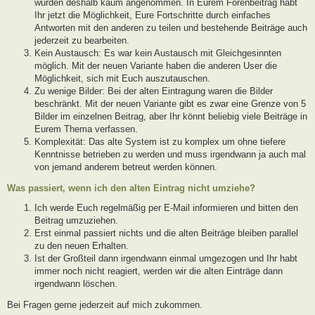
wurden deshalb kaum angenommen. In Eurem Forenbeitrag habt
Ihr jetzt die Möglichkeit, Eure Fortschritte durch einfaches
Antworten mit den anderen zu teilen und bestehende Beiträge auch
jederzeit zu bearbeiten.
Kein Austausch: Es war kein Austausch mit Gleichgesinnten
möglich. Mit der neuen Variante haben die anderen User die
Möglichkeit, sich mit Euch auszutauschen.
Zu wenige Bilder: Bei der alten Eintragung waren die Bilder
beschränkt. Mit der neuen Variante gibt es zwar eine Grenze von 5
Bilder im einzelnen Beitrag, aber Ihr könnt beliebig viele Beiträge in
Eurem Thema verfassen.
Komplexität: Das alte System ist zu komplex um ohne tiefere
Kenntnisse betrieben zu werden und muss irgendwann ja auch mal
von jemand anderem betreut werden können.
Was passiert, wenn ich den alten Eintrag nicht umziehe?
Ich werde Euch regelmäßig per E-Mail informieren und bitten den
Beitrag umzuziehen.
Erst einmal passiert nichts und die alten Beiträge bleiben parallel
zu den neuen Erhalten.
Ist der Großteil dann irgendwann einmal umgezogen und Ihr habt
immer noch nicht reagiert, werden wir die alten Einträge dann
irgendwann löschen.
Bei Fragen gerne jederzeit auf mich zukommen.