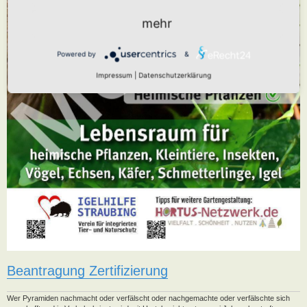
mehr
Powered by
&
Impressum
|
Datenschutzerklärung
Beantragung Zertifizierung
Wer Pyramiden nachmacht oder verfälscht oder nachgemachte oder verfälschte sich