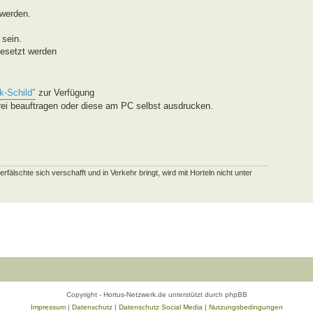
 werden.
 sein.
gesetzt werden
k-Schild"
zur Verfügung
erei beauftragen oder diese am PC selbst ausdrucken.
schte sich verschafft und in Verkehr bringt, wird mit Horteln nicht unter
Copyright - Hortus-Netzwerk.de unterstützt durch phpBB
Impressum
|
Datenschutz
|
Datenschutz Social Media
|
Nutzungsbedingungen