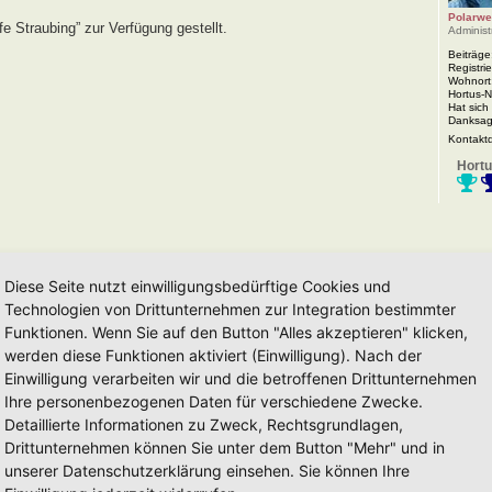
Polarwe
e Straubing” zur Verfügung gestellt.
Administ
Beiträge
Registrie
Wohnort
Hortus-
Hat sich
Danksag
Kontakt
Hortu
Diese Seite nutzt einwilligungsbedürftige Cookies und
Technologien von Drittunternehmen zur Integration bestimmter
Funktionen. Wenn Sie auf den Button "Alles akzeptieren" klicken,
werden diese Funktionen aktiviert (Einwilligung). Nach der
Einwilligung verarbeiten wir und die betroffenen Drittunternehmen
Ihre personenbezogenen Daten für verschiedene Zwecke.
Detaillierte Informationen zu Zweck, Rechtsgrundlagen,
 Schildes fallen folgende
Drittunternehmen können Sie unter dem Button "Mehr" und in
an:
unserer Datenschutzerklärung einsehen. Sie können Ihre