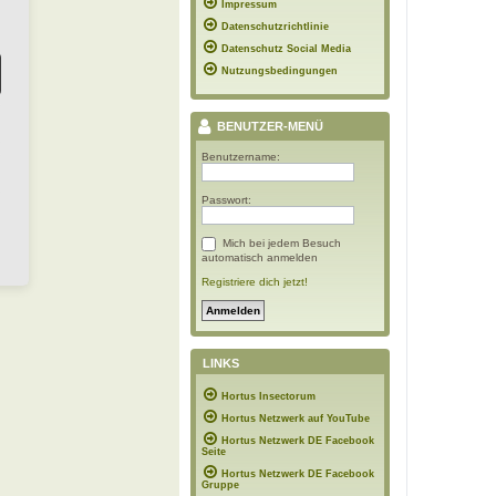
Impressum
Datenschutzrichtlinie
Datenschutz Social Media
Nutzungsbedingungen
BENUTZER-MENÜ
Benutzername:
Passwort:
Mich bei jedem Besuch
automatisch anmelden
Registriere dich jetzt!
LINKS
Hortus Insectorum
Hortus Netzwerk auf YouTube
Hortus Netzwerk DE Facebook
Seite
Hortus Netzwerk DE Facebook
Gruppe