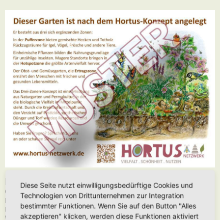
Daten zum Schild:
Diese Seite nutzt einwilligungsbedürftige Cookies und
Größe: 410 x 295 x 2 mm
Technologien von Drittunternehmen zur Integration
Material: Aluverbundplatte
bestimmter Funktionen. Wenn Sie auf den Button "Alles
Druck: Digital-Plattendirektdruck
akzeptieren" klicken, werden diese Funktionen aktiviert
Wetterfest