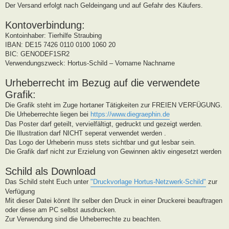
Der Versand erfolgt nach Geldeingang und auf Gefahr des Käufers.
Kontoverbindung:
Kontoinhaber: Tierhilfe Straubing
IBAN: DE15 7426 0110 0100 1060 20
BIC: GENODEF1SR2
Verwendungszweck: Hortus-Schild – Vorname Nachname
Urheberrecht im Bezug auf die verwendete
Grafik:
Die Grafik steht im Zuge hortaner Tätigkeiten zur FREIEN VERFÜGUNG.
Die Urheberrechte liegen bei
https://www.diegraephin.de
Das Poster darf geteilt, vervielfältigt, gedruckt und gezeigt werden.
Die Illustration darf NICHT seperat verwendet werden .
Das Logo der Urheberin muss stets sichtbar und gut lesbar sein.
Die Grafik darf nicht zur Erzielung von Gewinnen aktiv eingesetzt werden
Schild als Download
Das Schild steht Euch unter
"Druckvorlage Hortus-Netzwerk-Schild"
zur
Verfügung
Mit dieser Datei könnt Ihr selber den Druck in einer Druckerei beauftragen
oder diese am PC selbst ausdrucken.
Zur Verwendung sind die Urheberrechte zu beachten.