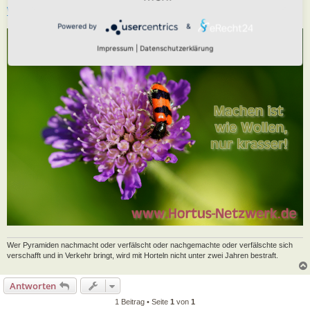
www.hortus-netzwerk.de
Powered by
&
Impressum
|
Datenschutzerklärung
Wer Pyramiden nachmacht oder verfälscht oder nachgemachte oder verfälschte sich
verschafft und in Verkehr bringt, wird mit Horteln nicht unter zwei Jahren bestraft.
Antworten
1 Beitrag • Seite
1
von
1