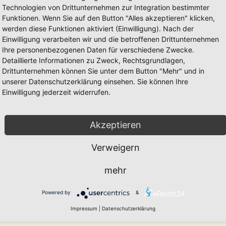
Technologien von Drittunternehmen zur Integration bestimmter
entia)
Funktionen. Wenn Sie auf den Button "Alles akzeptieren" klicken,
werden diese Funktionen aktiviert (Einwilligung). Nach der
entia)
Einwilligung verarbeiten wir und die betroffenen Drittunternehmen
 pax)
Ihre personenbezogenen Daten für verschiedene Zwecke.
Detaillierte Informationen zu Zweck, Rechtsgrundlagen,
Drittunternehmen können Sie unter dem Button "Mehr" und in
l 1
unserer Datenschutzerklärung einsehen. Sie können Ihre
l 2
Einwilligung jederzeit widerrufen.
che
Akzeptieren
Verweigern
mehr
Powered by
&
Impressum
|
Datenschutzerklärung