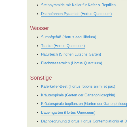
Steinpyramide mit Keller für Käfer & Reptilien
Dachpfannen-Pyramide (Hortus Quercuum)
Wasser
Sumpfgefäß (Hortus aequilibrium)
Tränke (Hortus Quercuum)
Naturteich (Sinchen Lütschs Garten)
Flachwasserteich (Hortus Quercuum)
Sonstige
Käferkeller-Beet (Hortus roboris animi et pax)
Kräuterspirale (Garten der Gartenphilosophin)
Kräuterspirale bepflanzen (Garten der Gartenphiloso
Bauerngarten (Hortus Quercuum)
Dachbegrünung (Hortus Hortus Contemplationis et Di