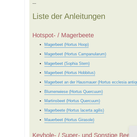
---
Liste der Anleitungen
Hotspot- / Magerbeete
Magerbeet (Hortus Hoop)
Magerbeet (Hortus Campanularum)
Magerbeet (Sophia Stern)
Magerbeet (Hortus Hobbitus)
Magerbeet an der Hausmauer (Hortus ecclesia antiq
Blumenwiese (Hortus Quercuum)
Martinsbeet (Hortus Quercuum)
Magerbeete (Hortus lacerta agilis)
Mauerbeet (Hortus Girasole)
Keyhole- / Super- und Sonstige Beete