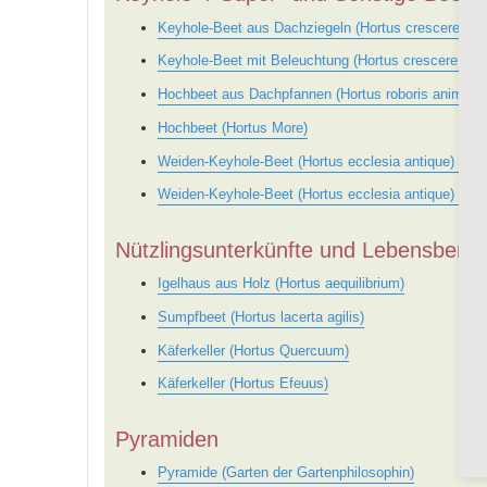
Keyhole-Beet aus Dachziegeln (Hortus crescere pati
Keyhole-Beet mit Beleuchtung (Hortus crescere pati
Hochbeet aus Dachpfannen (Hortus roboris animi et
Hochbeet (Hortus More)
Weiden-Keyhole-Beet (Hortus ecclesia antique) – Tei
Weiden-Keyhole-Beet (Hortus ecclesia antique) – Tei
Nützlingsunterkünfte und Lebensberei
Igelhaus aus Holz (Hortus aequilibrium)
Sumpfbeet (Hortus lacerta agilis)
Käferkeller (Hortus Quercuum)
Käferkeller (Hortus Efeuus)
Pyramiden
Pyramide (Garten der Gartenphilosophin)