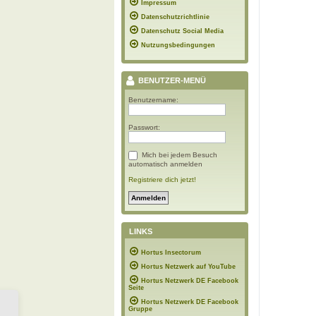
Impressum
Datenschutzrichtlinie
Datenschutz Social Media
Nutzungsbedingungen
BENUTZER-MENÜ
Benutzername:
Passwort:
Mich bei jedem Besuch
automatisch anmelden
Registriere dich jetzt!
LINKS
Hortus Insectorum
Hortus Netzwerk auf YouTube
Hortus Netzwerk DE Facebook
Seite
Hortus Netzwerk DE Facebook
Gruppe