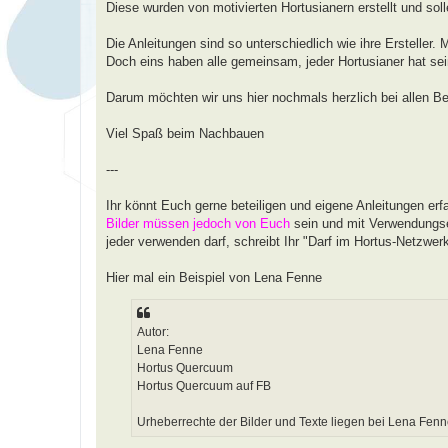
a
Diese wurden von motivierten Hortusianern erstellt und soll
g
Die Anleitungen sind so unterschiedlich wie ihre Erstelle
Doch eins haben alle gemeinsam, jeder Hortusianer hat se
Darum möchten wir uns hier nochmals herzlich bei allen Be
Viel Spaß beim Nachbauen
---
Ihr könnt Euch gerne beteiligen und eigene Anleitungen erf
Bilder müssen jedoch von Euch
sein und mit Verwendungse
jeder verwenden darf, schreibt Ihr "Darf im Hortus-Netzwe
Hier mal ein Beispiel von Lena Fenne
Autor:
Lena Fenne
Hortus Quercuum
Hortus Quercuum auf FB
Urheberrechte der Bilder und Texte liegen bei Lena Fe