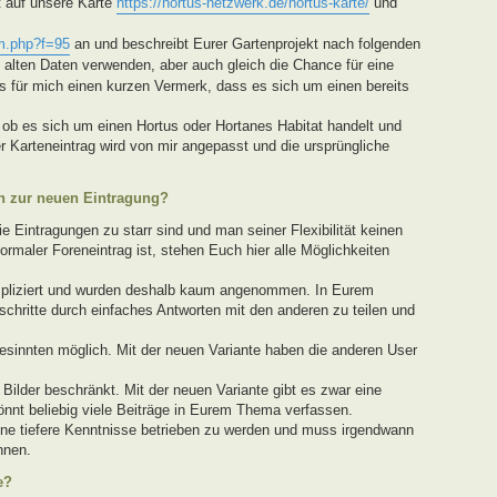
t auf unsere Karte
https://hortus-netzwerk.de/hortus-karte/
und
m.php?f=95
an und beschreibt Eurer Gartenprojekt nach folgenden
ie alten Daten verwenden, aber auch gleich die Chance für eine
 für mich einen kurzen Vermerk, dass es sich um einen bereits
ob es sich um einen Hortus oder Hortanes Habitat handelt und
r Karteneintrag wird von mir angepasst und die ursprüngliche
en zur neuen Eintragung?
 Eintragungen zu starr sind und man seiner Flexibilität keinen
ormaler Foreneintrag ist, stehen Euch hier alle Möglichkeiten
mpliziert und wurden deshalb kaum angenommen. In Eurem
rtschritte durch einfaches Antworten mit den anderen zu teilen und
esinnten möglich. Mit der neuen Variante haben die anderen User
 Bilder beschränkt. Mit der neuen Variante gibt es zwar eine
könnt beliebig viele Beiträge in Eurem Thema verfassen.
ne tiefere Kenntnisse betrieben zu werden und muss irgendwann
nnen.
e?