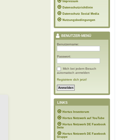
Impressum
Datenschutzrichtlinie
Datenschutz Social Media
Nutzungsbedingungen
BENUTZER-MENÜ
Benutzername:
Passwort:
Mich bei jedem Besuch
automatisch anmelden
Registriere dich jetzt!
LINKS
Hortus Insectorum
Hortus Netzwerk auf YouTube
Hortus Netzwerk DE Facebook
Seite
Hortus Netzwerk DE Facebook
Gruppe