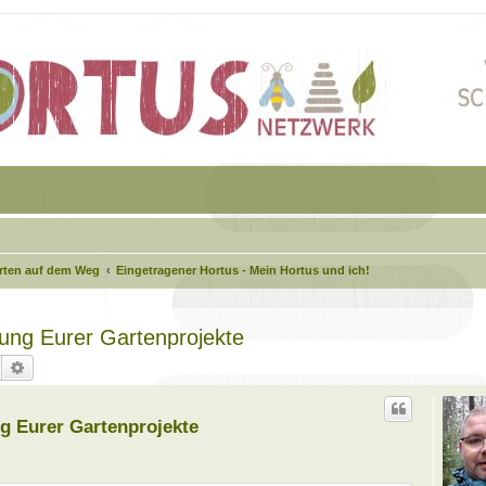
arten auf dem Weg
Eingetragener Hortus - Mein Hortus und ich!
agung Eurer Gartenprojekte
Suche
Erweiterte Suche
ung Eurer Gartenprojekte