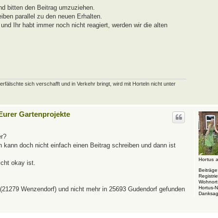
nd bitten den Beitrag umzuziehen.
eiben parallel zu den neuen Erhalten.
nd Ihr habt immer noch nicht reagiert, werden wir die alten
schte sich verschafft und in Verkehr bringt, wird mit Horteln nicht unter
 Eurer Gartenprojekte
er?
Ich kann doch nicht einfach einen Beitrag schreiben und dann ist
Hortus 
cht okay ist.
Beiträge
Registrie
Wohnort
Hortus-
t (21279 Wenzendorf) und nicht mehr in 25693 Gudendorf gefunden
Danksag