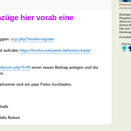
Polarwe
Administ
Beiträge
mzüge hier vorab eine
Registrie
Wohnort
Hortus-
Hat sich
Danksag
Kontakt
oggen:
ucp.php?mode=register
Hortu
nd aufrufen
https://hortus-netzwerk.de/hortus-karte/
wforum.php?f=95
einen neuen Beitrag anlegen und die
en.
alisieren und ein paar Fotos hochladen.
rhalb
rüße Robert