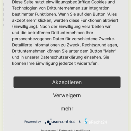
Diese Seite nutzt einwilligungsbedürftige Cookies und
Dein Name: Sara S.
Technologien von Drittunternehmen zur Integration
Postleitzahl: 17498
bestimmter Funktionen. Wenn Sie auf den Button "Alles
Hortus-Ort: Greifswald
akzeptieren" klicken, werden diese Funktionen aktiviert
Hortus-Land: Deutschland
Größe in m2: 1090
(Einwilligung). Nach der Einwilligung verarbeiten wir
und die betroffenen Drittunternehmen Ihre
DATEIANHÄNGE
personenbezogenen Daten für verschiedene Zwecke.
Detaillierte Informationen zu Zweck, Rechtsgrundlagen,
Drittunternehmen können Sie unter dem Button "Mehr"
und in unserer Datenschutzerklärung einsehen. Sie
können Ihre Einwilligung jederzeit widerrufen.
Akzeptieren
Verweigern
mehr
Powered by
&
Impressum
|
Datenschutzerklärung