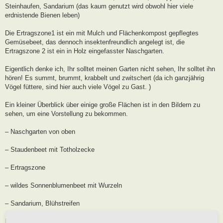
Steinhaufen, Sandarium (das kaum genutzt wird obwohl hier viele
erdnistende Bienen leben)
Die Ertragszone1 ist ein mit Mulch und Flächenkompost gepflegtes
Gemüsebeet, das dennoch insektenfreundlich angelegt ist, die
Ertragszone 2 ist ein in Holz eingefasster Naschgarten.
Eigentlich denke ich, Ihr solltet meinen Garten nicht sehen, Ihr solltet ihn
hören! Es summt, brummt, krabbelt und zwitschert (da ich ganzjährig
Vögel füttere, sind hier auch viele Vögel zu Gast. )
Ein kleiner Überblick über einige große Flächen ist in den Bildern zu
sehen, um eine Vorstellung zu bekommen.
– Naschgarten von oben
– Staudenbeet mit Totholzecke
– Ertragszone
– wildes Sonnenblumenbeet mit Wurzeln
– Sandarium, Blühstreifen
Bedeutung: Garten der Sterne