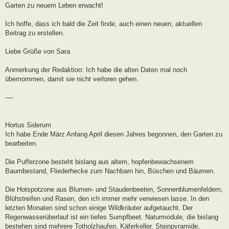
Garten zu neuem Leben erwacht!
Ich hoffe, dass ich bald die Zeit finde, auch einen neuen, aktuellen
Beitrag zu erstellen.
Liebe Grüße von Sara
Anmerkung der Redaktion: Ich habe die alten Daten mal noch
übernommen, damit sie nicht verloren gehen.
----
Hortus Siderum
Ich habe Ende März Anfang April diesen Jahres begonnen, den Garten zu
bearbeiten.
Die Pufferzone besteht bislang aus altem, hopfenbewachsenem
Baumbestand, Fliederhecke zum Nachbarn hin, Büschen und Bäumen.
Die Hotspotzone aus Blumen- und Staudenbeeten, Sonnenblumenfeldern,
Blühstreifen und Rasen, den ich immer mehr verwiesen lasse. In den
letzten Monaten sind schon einige Wildkräuter aufgetaucht. Der
Regenwasserüberlauf ist ein tiefes Sumpfbeet. Naturmodule, die bislang
bestehen sind mehrere Totholzhaufen, Käferkeller, Steinpyramide,