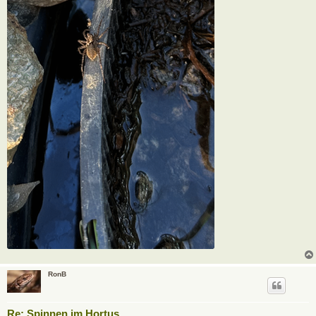
RonB
Re: Spinnen im Hortus