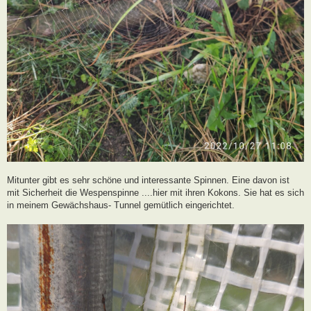
Mitunter gibt es sehr schöne und interessante Spinnen. Eine davon ist
mit Sicherheit die Wespenspinne ....hier mit ihren Kokons. Sie hat es sich
in meinem Gewächshaus- Tunnel gemütlich eingerichtet.