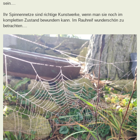
sein....
Ihr Spinnennetze sind richtige Kunstwerke, wenn man sie noch im
kompletten Zustand bewundern kann. Im Rauhreif wunderschön zu
betrachten....