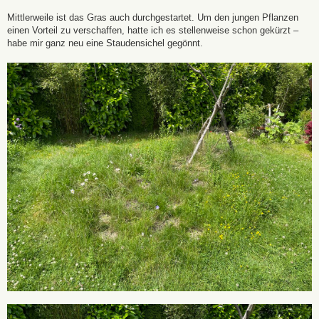
Mittlerweile ist das Gras auch durchgestartet. Um den jungen Pflanzen
einen Vorteil zu verschaffen, hatte ich es stellenweise schon gekürzt –
habe mir ganz neu eine Staudensichel gegönnt.