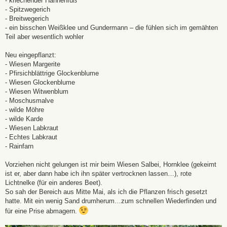
- kriechender Hahnenfuß
- Spitzwegerich
- Breitwegerich
- ein bisschen Weißklee und Gundermann – die fühlen sich im gemähten
Teil aber wesentlich wohler
Neu eingepflanzt:
- Wiesen Margerite
- Pfirsichblättrige Glockenblume
- Wiesen Glockenblume
- Wiesen Witwenblum
- Moschusmalve
- wilde Möhre
- wilde Karde
- Wiesen Labkraut
- Echtes Labkraut
- Rainfarn
Vorziehen nicht gelungen ist mir beim Wiesen Salbei, Hornklee (gekeimt
ist er, aber dann habe ich ihn später vertrocknen lassen…), rote
Lichtnelke (für ein anderes Beet).
So sah der Bereich aus Mitte Mai, als ich die Pflanzen frisch gesetzt
hatte. Mit ein wenig Sand drumherum…zum schnellen Wiederfinden und
für eine Prise abmagern.