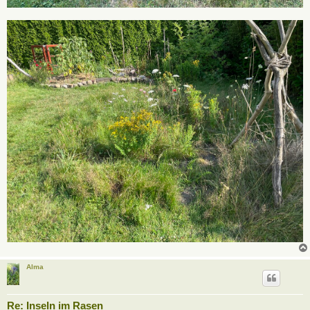
Alma
Re: Inseln im Rasen