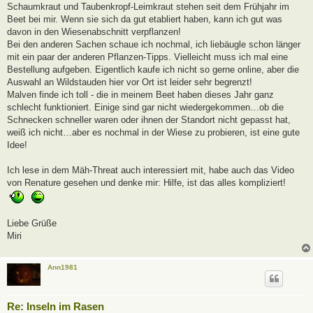
Schaumkraut und Taubenkropf-Leimkraut stehen seit dem Frühjahr im
Beet bei mir. Wenn sie sich da gut etabliert haben, kann ich gut was
davon in den Wiesenabschnitt verpflanzen!
Bei den anderen Sachen schaue ich nochmal, ich liebäugle schon länger
mit ein paar der anderen Pflanzen-Tipps. Vielleicht muss ich mal eine
Bestellung aufgeben. Eigentlich kaufe ich nicht so gerne online, aber die
Auswahl an Wildstauden hier vor Ort ist leider sehr begrenzt!
Malven finde ich toll - die in meinem Beet haben dieses Jahr ganz
schlecht funktioniert. Einige sind gar nicht wiedergekommen…ob die
Schnecken schneller waren oder ihnen der Standort nicht gepasst hat,
weiß ich nicht…aber es nochmal in der Wiese zu probieren, ist eine gute
Idee!
Ich lese in dem Mäh-Threat auch interessiert mit, habe auch das Video
von Renature gesehen und denke mir: Hilfe, ist das alles kompliziert!
Liebe Grüße
Miri
Ann1981
Re: Inseln im Rasen