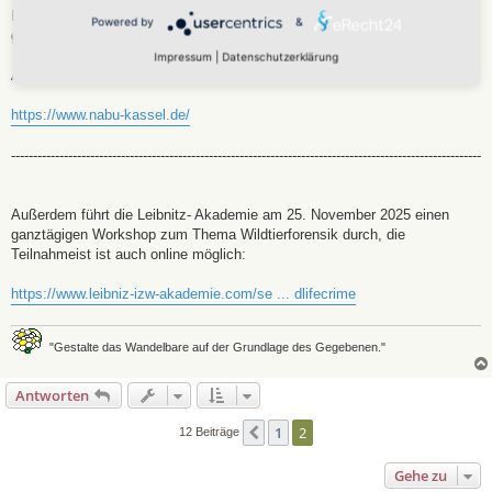
Es werden ganz bewusst keine verstörenden Bilder von verletzten Tieren
Powered by
&
gezeigt.
Impressum
|
Datenschutzerklärung
Anmeldungen zur Online-Teilnahme sind hier möglich:
https://www.nabu-kassel.de/
-----------------------------------------------------------------------------------------------------------
Außerdem führt die Leibnitz- Akademie am 25. November 2025 einen
ganztägigen Workshop zum Thema Wildtierforensik durch, die
Teilnahmeist ist auch online möglich:
https://www.leibniz-izw-akademie.com/se ... dlifecrime
"Gestalte das Wandelbare auf der Grundlage des Gegebenen."
Antworten
1
2
Vorherige
12 Beiträge
Gehe zu