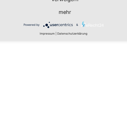
mehr
Powered by
&
Impressum
|
Datenschutzerklärung