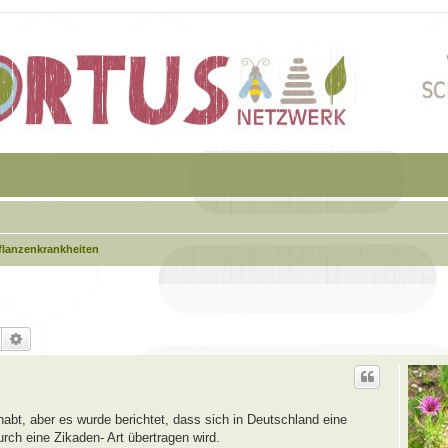
flanzenkrankheiten
Suche
Erweiterte Suche
abt, aber es wurde berichtet, dass sich in Deutschland eine
urch eine Zikaden- Art übertragen wird.