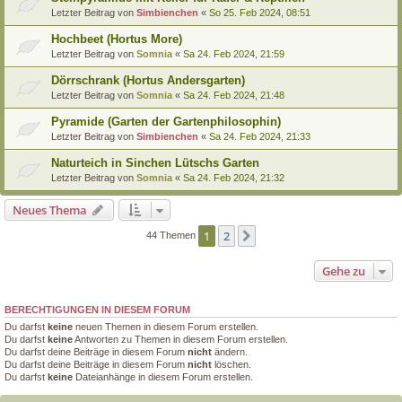
Letzter Beitrag von
Simbienchen
«
So 25. Feb 2024, 08:51
Hochbeet (Hortus More)
Letzter Beitrag von
Somnia
«
Sa 24. Feb 2024, 21:59
Dörrschrank (Hortus Andersgarten)
Letzter Beitrag von
Somnia
«
Sa 24. Feb 2024, 21:48
Pyramide (Garten der Gartenphilosophin)
Letzter Beitrag von
Simbienchen
«
Sa 24. Feb 2024, 21:33
Naturteich in Sinchen Lütschs Garten
Letzter Beitrag von
Somnia
«
Sa 24. Feb 2024, 21:32
Neues Thema
1
2
Nächste
44 Themen
Gehe zu
BERECHTIGUNGEN IN DIESEM FORUM
Du darfst
keine
neuen Themen in diesem Forum erstellen.
Du darfst
keine
Antworten zu Themen in diesem Forum erstellen.
Du darfst deine Beiträge in diesem Forum
nicht
ändern.
Du darfst deine Beiträge in diesem Forum
nicht
löschen.
Du darfst
keine
Dateianhänge in diesem Forum erstellen.