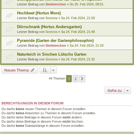
Letzter Beitrag von
Simbienchen
«
So 25. Feb 2024, 08:51
Hochbeet (Hortus More)
Letzter Beitrag von
Somnia
«
Sa 24. Feb 2024, 21:59
Dörrschrank (Hortus Andersgarten)
Letzter Beitrag von
Somnia
«
Sa 24. Feb 2024, 21:48
Pyramide (Garten der Gartenphilosophin)
Letzter Beitrag von
Simbienchen
«
Sa 24. Feb 2024, 21:33
Naturteich in Sinchen Lütschs Garten
Letzter Beitrag von
Somnia
«
Sa 24. Feb 2024, 21:32
Neues Thema
1
2
Nächste
44 Themen
Gehe zu
BERECHTIGUNGEN IN DIESEM FORUM
Du darfst
keine
neuen Themen in diesem Forum erstellen.
Du darfst
keine
Antworten zu Themen in diesem Forum erstellen.
Du darfst deine Beiträge in diesem Forum
nicht
ändern.
Du darfst deine Beiträge in diesem Forum
nicht
löschen.
Du darfst
keine
Dateianhänge in diesem Forum erstellen.