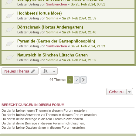
Letzter Beitrag von
Simbienchen
«
So 25. Feb 2024, 08:51
Hochbeet (Hortus More)
Letzter Beitrag von
Somnia
«
Sa 24. Feb 2024, 21:59
Dörrschrank (Hortus Andersgarten)
Letzter Beitrag von
Somnia
«
Sa 24. Feb 2024, 21:48
Pyramide (Garten der Gartenphilosophin)
Letzter Beitrag von
Simbienchen
«
Sa 24. Feb 2024, 21:33
Naturteich in Sinchen Lütschs Garten
Letzter Beitrag von
Somnia
«
Sa 24. Feb 2024, 21:32
Neues Thema
1
2
Nächste
44 Themen
Gehe zu
BERECHTIGUNGEN IN DIESEM FORUM
Du darfst
keine
neuen Themen in diesem Forum erstellen.
Du darfst
keine
Antworten zu Themen in diesem Forum erstellen.
Du darfst deine Beiträge in diesem Forum
nicht
ändern.
Du darfst deine Beiträge in diesem Forum
nicht
löschen.
Du darfst
keine
Dateianhänge in diesem Forum erstellen.