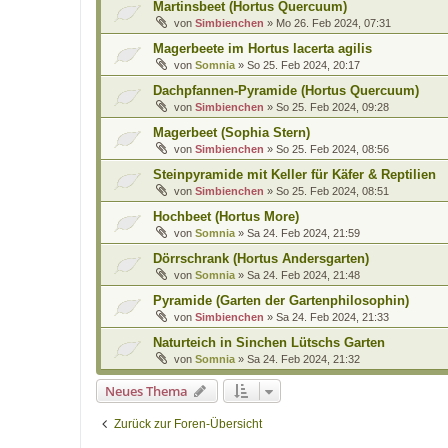
Martinsbeet (Hortus Quercuum)
von
Simbienchen
»
Mo 26. Feb 2024, 07:31
Magerbeete im Hortus lacerta agilis
von
Somnia
»
So 25. Feb 2024, 20:17
Dachpfannen-Pyramide (Hortus Quercuum)
von
Simbienchen
»
So 25. Feb 2024, 09:28
Magerbeet (Sophia Stern)
von
Simbienchen
»
So 25. Feb 2024, 08:56
Steinpyramide mit Keller für Käfer & Reptilien
von
Simbienchen
»
So 25. Feb 2024, 08:51
Hochbeet (Hortus More)
von
Somnia
»
Sa 24. Feb 2024, 21:59
Dörrschrank (Hortus Andersgarten)
von
Somnia
»
Sa 24. Feb 2024, 21:48
Pyramide (Garten der Gartenphilosophin)
von
Simbienchen
»
Sa 24. Feb 2024, 21:33
Naturteich in Sinchen Lütschs Garten
von
Somnia
»
Sa 24. Feb 2024, 21:32
Neues Thema
Zurück zur Foren-Übersicht