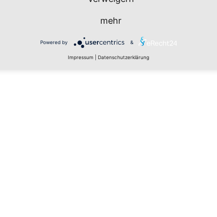
mehr
Powered by
&
Impressum
|
Datenschutzerklärung