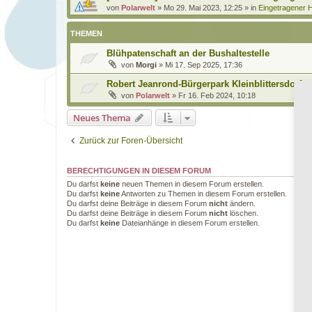
von
Polarwelt
»
Mo 29. Mai 2023, 12:25
» in
Eingetragener H
THEMEN
Blühpatenschaft an der Bushaltestelle
von
Morgi
»
Mi 17. Sep 2025, 17:36
Robert Jeanrond-Bürgerpark Kleinblittersdorf
von
Polarwelt
»
Fr 16. Feb 2024, 10:18
Neues Thema
Zurück zur Foren-Übersicht
BERECHTIGUNGEN IN DIESEM FORUM
Du darfst
keine
neuen Themen in diesem Forum erstellen.
Du darfst
keine
Antworten zu Themen in diesem Forum erstellen.
Du darfst deine Beiträge in diesem Forum
nicht
ändern.
Du darfst deine Beiträge in diesem Forum
nicht
löschen.
Du darfst
keine
Dateianhänge in diesem Forum erstellen.