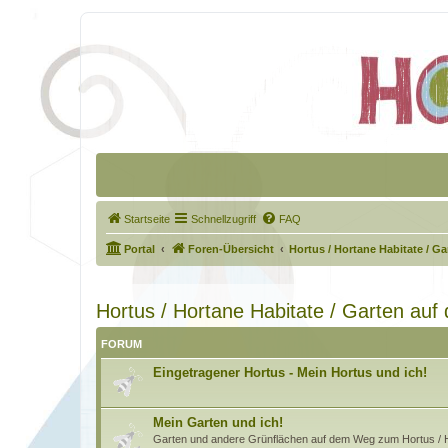
Startseite
Schnellzugriff
FAQ
Portal
Foren-Übersicht
Hortus / Hortane Habitate / G
Hortus / Hortane Habitate / Garten au
FORUM
Eingetragener Hortus - Mein Hortus und ich!
Mein Garten und ich!
Garten und andere Grünflächen auf dem Weg zum Hortus / H