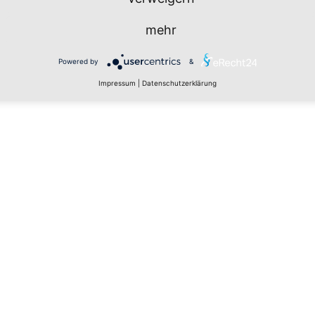
mehr
Powered by
&
Impressum
|
Datenschutzerklärung