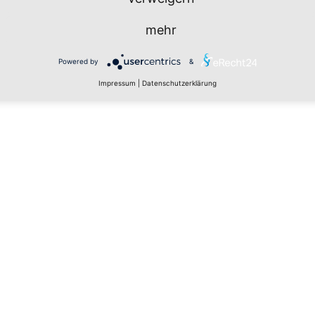
mehr
Powered by
&
Impressum
|
Datenschutzerklärung