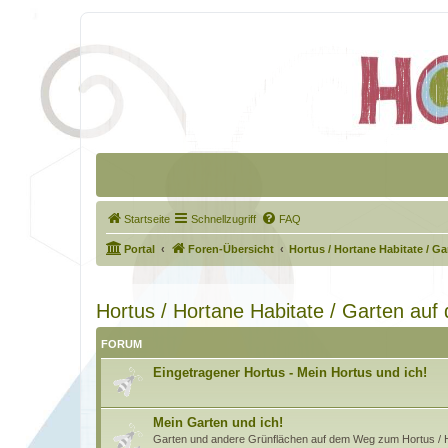
Startseite
Schnellzugriff
FAQ
Portal
Foren-Übersicht
Hortus / Hortane Habitate / G
Hortus / Hortane Habitate / Garten au
FORUM
Eingetragener Hortus - Mein Hortus und ich!
Mein Garten und ich!
Garten und andere Grünflächen auf dem Weg zum Hortus / H