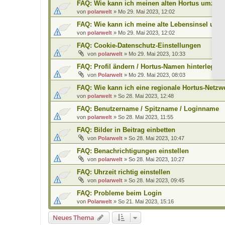
FAQ: Wie kann ich meinen alten Hortus umzieh
von
polarwelt
»
Mo 29. Mai 2023, 12:02
FAQ: Wie kann ich meine alte Lebensinsel umz
von
polarwelt
»
Mo 29. Mai 2023, 12:02
FAQ: Cookie-Datenschutz-Einstellungen
von
polarwelt
»
Mo 29. Mai 2023, 10:33
FAQ: Profil ändern / Hortus-Namen hinterlegen
von
Polarwelt
»
Mo 29. Mai 2023, 08:03
FAQ: Wie kann ich eine regionale Hortus-Netz
von
polarwelt
»
So 28. Mai 2023, 12:48
FAQ: Benutzername / Spitzname / Loginname
von
polarwelt
»
So 28. Mai 2023, 11:55
FAQ: Bilder in Beitrag einbetten
von
Polarwelt
»
So 28. Mai 2023, 10:47
FAQ: Benachrichtigungen einstellen
von
polarwelt
»
So 28. Mai 2023, 10:27
FAQ: Uhrzeit richtig einstellen
von
polarwelt
»
So 28. Mai 2023, 09:45
FAQ: Probleme beim Login
von
Polarwelt
»
So 21. Mai 2023, 15:16
Neues Thema