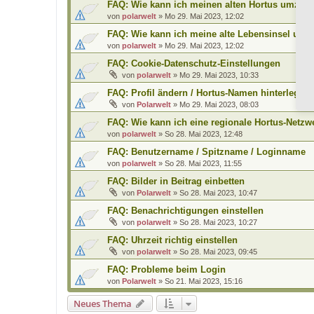
FAQ: Wie kann ich meinen alten Hortus umzieh
von
polarwelt
»
Mo 29. Mai 2023, 12:02
FAQ: Wie kann ich meine alte Lebensinsel umz
von
polarwelt
»
Mo 29. Mai 2023, 12:02
FAQ: Cookie-Datenschutz-Einstellungen
von
polarwelt
»
Mo 29. Mai 2023, 10:33
FAQ: Profil ändern / Hortus-Namen hinterlegen
von
Polarwelt
»
Mo 29. Mai 2023, 08:03
FAQ: Wie kann ich eine regionale Hortus-Netz
von
polarwelt
»
So 28. Mai 2023, 12:48
FAQ: Benutzername / Spitzname / Loginname
von
polarwelt
»
So 28. Mai 2023, 11:55
FAQ: Bilder in Beitrag einbetten
von
Polarwelt
»
So 28. Mai 2023, 10:47
FAQ: Benachrichtigungen einstellen
von
polarwelt
»
So 28. Mai 2023, 10:27
FAQ: Uhrzeit richtig einstellen
von
polarwelt
»
So 28. Mai 2023, 09:45
FAQ: Probleme beim Login
von
Polarwelt
»
So 21. Mai 2023, 15:16
Neues Thema