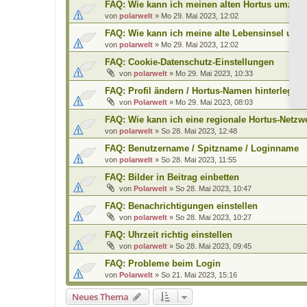
FAQ: Wie kann ich meinen alten Hortus umzieh
von
polarwelt
»
Mo 29. Mai 2023, 12:02
FAQ: Wie kann ich meine alte Lebensinsel umz
von
polarwelt
»
Mo 29. Mai 2023, 12:02
FAQ: Cookie-Datenschutz-Einstellungen
von
polarwelt
»
Mo 29. Mai 2023, 10:33
FAQ: Profil ändern / Hortus-Namen hinterlegen
von
Polarwelt
»
Mo 29. Mai 2023, 08:03
FAQ: Wie kann ich eine regionale Hortus-Netz
von
polarwelt
»
So 28. Mai 2023, 12:48
FAQ: Benutzername / Spitzname / Loginname
von
polarwelt
»
So 28. Mai 2023, 11:55
FAQ: Bilder in Beitrag einbetten
von
Polarwelt
»
So 28. Mai 2023, 10:47
FAQ: Benachrichtigungen einstellen
von
polarwelt
»
So 28. Mai 2023, 10:27
FAQ: Uhrzeit richtig einstellen
von
polarwelt
»
So 28. Mai 2023, 09:45
FAQ: Probleme beim Login
von
Polarwelt
»
So 21. Mai 2023, 15:16
Neues Thema