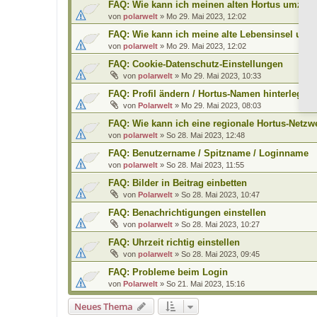
FAQ: Wie kann ich meinen alten Hortus umzieh
von
polarwelt
»
Mo 29. Mai 2023, 12:02
FAQ: Wie kann ich meine alte Lebensinsel umz
von
polarwelt
»
Mo 29. Mai 2023, 12:02
FAQ: Cookie-Datenschutz-Einstellungen
von
polarwelt
»
Mo 29. Mai 2023, 10:33
FAQ: Profil ändern / Hortus-Namen hinterlegen
von
Polarwelt
»
Mo 29. Mai 2023, 08:03
FAQ: Wie kann ich eine regionale Hortus-Netz
von
polarwelt
»
So 28. Mai 2023, 12:48
FAQ: Benutzername / Spitzname / Loginname
von
polarwelt
»
So 28. Mai 2023, 11:55
FAQ: Bilder in Beitrag einbetten
von
Polarwelt
»
So 28. Mai 2023, 10:47
FAQ: Benachrichtigungen einstellen
von
polarwelt
»
So 28. Mai 2023, 10:27
FAQ: Uhrzeit richtig einstellen
von
polarwelt
»
So 28. Mai 2023, 09:45
FAQ: Probleme beim Login
von
Polarwelt
»
So 21. Mai 2023, 15:16
Neues Thema