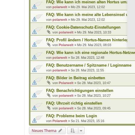
FAQ: Wie kann ich meinen alten Hortus umzieh
von
polarwelt
»
Mo 29. Mai 2023, 12:02
FAQ: Wie kann ich meine alte Lebensinsel umz
von
polarwelt
»
Mo 29. Mai 2023, 12:02
FAQ: Cookie-Datenschutz-Einstellungen
von
polarwelt
»
Mo 29. Mai 2023, 10:33
FAQ: Profil ändern / Hortus-Namen hinterlegen
von
Polarwelt
»
Mo 29. Mai 2023, 08:03
FAQ: Wie kann ich eine regionale Hortus-Netz
von
polarwelt
»
So 28. Mai 2023, 12:48
FAQ: Benutzername / Spitzname / Loginname
von
polarwelt
»
So 28. Mai 2023, 11:55
FAQ: Bilder in Beitrag einbetten
von
Polarwelt
»
So 28. Mai 2023, 10:47
FAQ: Benachrichtigungen einstellen
von
polarwelt
»
So 28. Mai 2023, 10:27
FAQ: Uhrzeit richtig einstellen
von
polarwelt
»
So 28. Mai 2023, 09:45
FAQ: Probleme beim Login
von
Polarwelt
»
So 21. Mai 2023, 15:16
Neues Thema