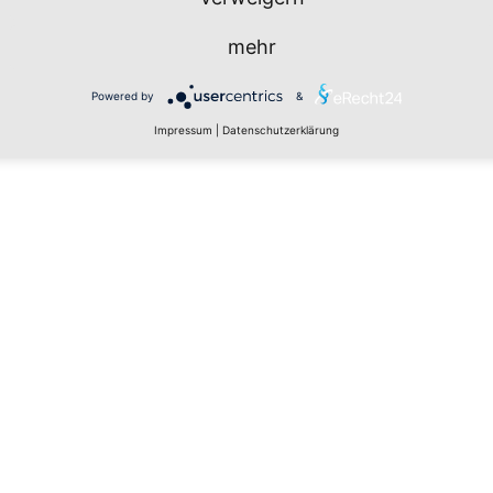
mehr
Powered by
&
Impressum
|
Datenschutzerklärung