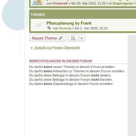
von
Polarwelt
»
Mo 29. Mai 2023, 12:25
» in
Eingetragener H
THEMEN
Pflanzplanung by Frank
von
Somnia
»
Do 1. Jan 2026, 23:13
Neues Thema
Zurück zur Foren-Übersicht
BERECHTIGUNGEN IN DIESEM FORUM
Du darfst
keine
neuen Themen in diesem Forum erstellen.
Du darfst
keine
Antworten zu Themen in diesem Forum erstellen.
Du darfst deine Beiträge in diesem Forum
nicht
ändern.
Du darfst deine Beiträge in diesem Forum
nicht
löschen.
Du darfst
keine
Dateianhänge in diesem Forum erstellen.